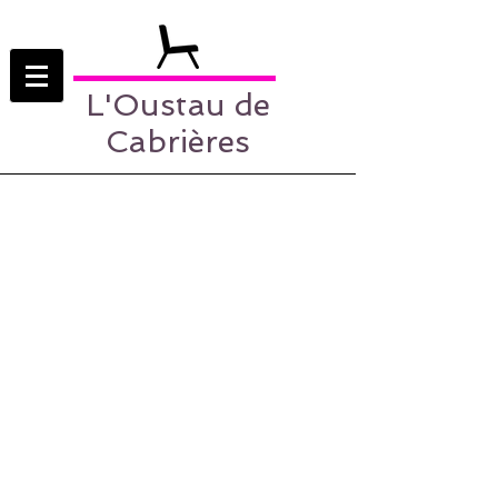
L'Oustau de
Cabrières
Livre d'Or - Témoignages